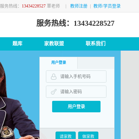
服务热线：
13434228527
覃老师
|
教师注册
|
教师/学员登录
服务热线：13434228527
题库
家教联盟
联系我们
用户登录
请输入手机号码
请输入密码
请家教
做家教