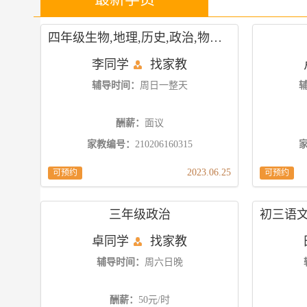
四年级生物,地理,历史,政治,物理,数学
李同学
找家教
辅导时间：
周日一整天
酬薪：
面议
家教编号：
210206160315
2023.06.25
可预约
可预约
三年级政治
卓同学
找家教
辅导时间：
周六日晚
酬薪：
50元/时