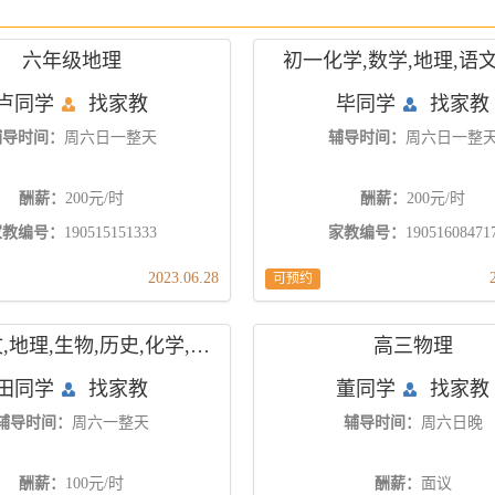
六年级地理
初一化学,数学,地理,语文
卢同学
找家教
毕同学
找家教
辅导时间：
周六日一整天
辅导时间：
周六日一整
酬薪：
200元/时
酬薪：
200元/时
家教编号：
190515151333
家教编号：
19051608471
2023.06.28
可预约
初三语文,地理,生物,历史,化学,数学
高三物理
田同学
找家教
董同学
找家教
辅导时间：
周六一整天
辅导时间：
周六日晚
酬薪：
100元/时
酬薪：
面议