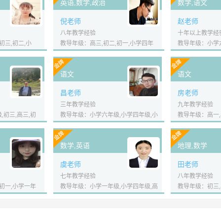
英语,数学,政治
数学,语文
倪老师
赵老师
八年教学经验
十年以上教学经
初三,初二,小
教导年级：高三,初二,初一,小学四年
教导年级：小学六
语文
语文
昌老师
房老师
三年教学经验
九年教学经验
初三,高三,初
教导年级：小学六年级,小学四年级,小
教导年级：高一,
数学,英语
地理,数学
虞老师
田老师
七年教学经验
八年教学经验
初一,小学一年
教导年级：小学一年级,小学四年级,高
教导年级：初三