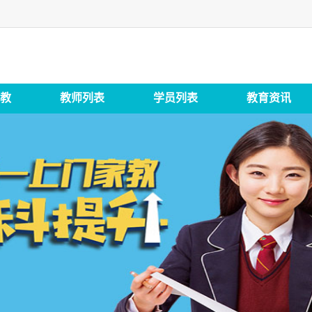
教
教师列表
学员列表
教育资讯