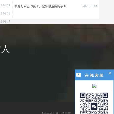
23-08-21
教育好自己的孩子，是你最重要的事业
2021-01-14
23-08-18
23-08-17
的人
【扫一扫】马上请家教