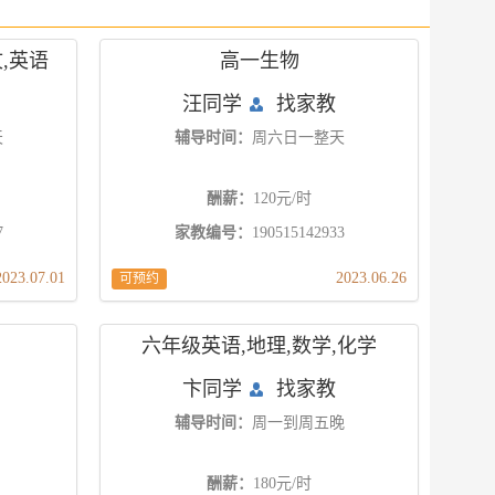
,英语
高一生物
汪同学
找家教
天
辅导时间：
周六日一整天
酬薪：
120元/时
7
家教编号：
190515142933
2023.07.01
2023.06.26
可预约
六年级英语,地理,数学,化学
卞同学
找家教
辅导时间：
周一到周五晚
酬薪：
180元/时