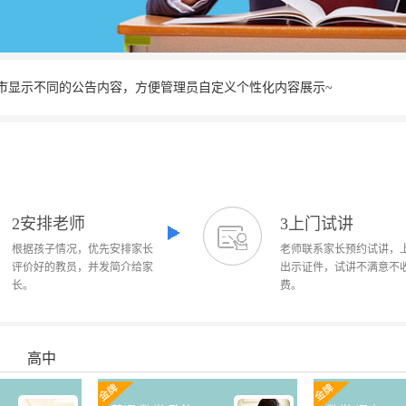
市显示不同的公告内容，方便管理员自定义个性化内容展示~
2安排老师
3上门试讲
根据孩子情况，优先安排家长
老师联系家长预约试讲，
评价好的教员，并发简介给家
出示证件，试讲不满意不
长。
费。
高中