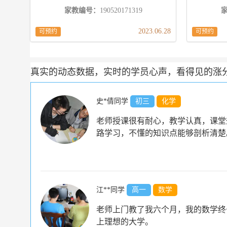
家教编号：
190520171319
2023.06.28
可预约
可预约
真实的动态数据，实时的学员心声，看得见的涨
史*倩同学
初三
化学
老师授课很有耐心，教学认真，课堂
路学习，不懂的知识点能够剖析清楚
江**同学
高一
数学
老师上门教了我六个月，我的数学终
上理想的大学。