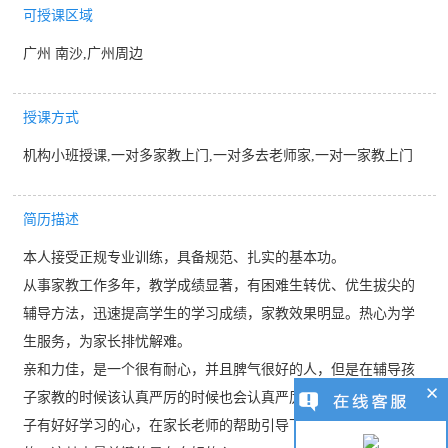
可授课区域
广州 南沙,广州周边
授课方式
机构小班授课,一对多家教上门,一对多去老师家,一对一家教上门
简历描述
本人接受正规专业训练，具备规范、扎实的基本功。
从事家教工作多年，教学成绩显著，有困难生转优、优生拔尖的
辅导方法，迅速提高学生的学习成绩，家教效果明显。热心为学
生服务，为家长排忧解难。
亲和力佳，是一个很有耐心，并且脾气很好的人，但是在辅导孩
子家教的时候该认真严厉的时候也会认真严厉。我觉得，只要孩
子有好好学习的心，在家长老师的帮助引导下，是能取得好成绩