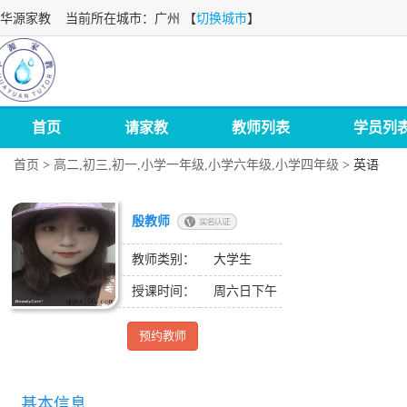
华源家教
当前所在城市：广州 【
切换城市
】
首页
请家教
教师列表
学员列
首页
>
高二,初三,初一,小学一年级,小学六年级,小学四年级
>
英语
殷教师
教师类别：
大学生
授课时间：
周六日下午
预约教师
基本信息