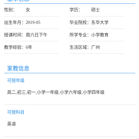
性别：
女
学历：
硕士
出生年月：
2019-05
毕业院校：
东华大学
授课时间：
周六日下午
所学专业：
小学教育
教学经验：
6年
生活区域：
广州
家教信息
可授年级
高二,初三,初一,小学一年级,小学六年级,小学四年级
可授科目
英语