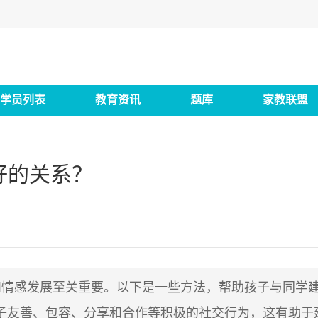
学员列表
教育资讯
题库
家教联盟
好的关系？
和情感发展至关重要。以下是一些方法，帮助孩子与同学
友善、包容、分享和合作等积极的社交行为，这有助于