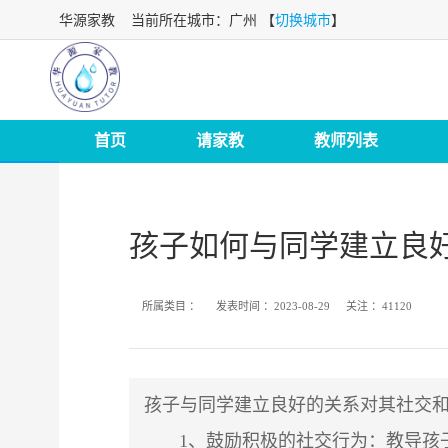
华源家教
当前所在城市：广州 【
切换城市
】
首页
请家教
教师列表
孩子如何与同学建立良
所属类目 ：
发表时间 ：
2023-08-29
关注 ：
41120
孩子与同学建立良好的关系对其社交
1、鼓励积极的社交行为：教导孩子