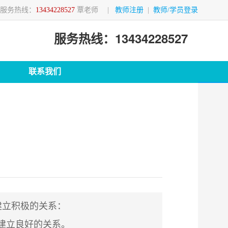
服务热线：
13434228527
覃老师
|
教师注册
|
教师/学员登录
服务热线：13434228527
联系我们
建立积极的关系：
建立良好的关系。