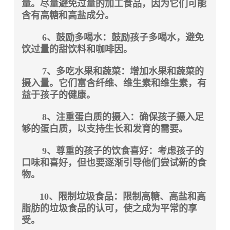
量。尽量避免过量的加工食品，因为它们可能
含有高糖和高盐成分。
6、鼓励多喝水：鼓励孩子多喝水，避免
饮过量的甜饮料和咖啡因。
7、多吃水果和蔬菜：增加水果和蔬菜的
摄入量。它们富含纤维、维生素和维生素，有
益于孩子的健康。
8、注重蛋白质的摄入：确保孩子摄入足
够的蛋白质，以支持生长和发育的需要。
9、尊重的孩子的饮食喜好：考虑孩子的
口味和喜好，但也要逐渐引导他们尝试新的食
物。
10、限制垃圾食品：限制高糖、高盐和高
脂肪的垃圾食品的认可，使之成为平常的享
受。