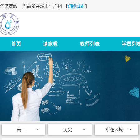
华源家教
当前所在城市：广州 【
切换城市
】
首页
请家教
教师列表
学员列
高二
历史
所在区域