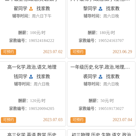
翟同学
找家教
黎同学
找家教
辅导时间：
周六日下午
辅导时间：
周六日晚
酬薪：
100元/时
酬薪：
180元/时
家教编号：
190524184222
家教编号：
190524163707
2023.07.02
2023.06.29
可预约
可预约
高一化学,政治,语文,地理
一年级历史,化学,政治,地理,物理,英语,生物
钱同学
找家教
裘同学
找家教
辅导时间：
周六日晚
辅导时间：
周六日晚
酬薪：
120元/时
酬薪：
50元/时
家教编号：
190520094205
家教编号：
190519173027
2023.07.03
2023.07.04
可预约
可预约
高三化学,英语,数学,历史
初三物理,历史,生物,语文,政治