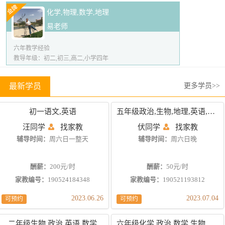
化学,物理,数学,地理
易老师
六年教学经验
教导年级：初二,初三,高二,小学四年
最新学员
更多学员>>
初一语文,英语
五年级政治,生物,地理,英语,物理,化学
汪同学
找家教
伏同学
找家教
辅导时间：
周六日一整天
辅导时间：
周六日晚
酬薪：
200元/时
酬薪：
50元/时
家教编号：
190524184348
家教编号：
190521193812
2023.06.26
2023.07.04
可预约
可预约
二年级生物,政治,英语,数学
六年级化学,政治,数学,生物,语文