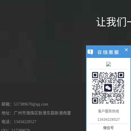
让我们
售后保障
邮箱：517389670@qq.com
客户服务热线
地址：广州市海珠区新港东路新港商厦
售后服务
13434228527
电话：13434228527
隐私保护
微信号
QQ：517389670
免责声明