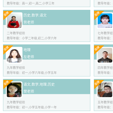
教导年级：高一,初一,高二,小学三年
教导年级：
历史,数学,语文
劳老师
二年教学经验
七年教学经
教导年级：小学二年级,初二,小学六年
教导年级：
地理
左老师
九年教学经验
四年教学经
教导年级：初一,小学六年级,小学五年
教导年级：
语文,数学,地理,历史
樊老师
九年教学经验
五年教学经
教导年级：初一,小学五年级,小学一年
教导年级：