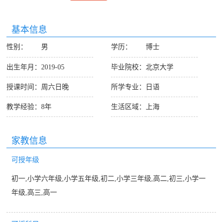
基本信息
性别：
男
学历：
博士
出生年月：
2019-05
毕业院校：
北京大学
授课时间：
周六日晚
所学专业：
日语
教学经验：
8年
生活区域：
上海
家教信息
可授年级
初一,小学六年级,小学五年级,初二,小学三年级,高二,初三,小学一
年级,高三,高一