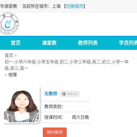
华源家教
当前所在城市：上海 【
切换城市
】
首页
请家教
教师列表
学员列
首页
>
初一,小学六年级,小学五年级,初二,小学三年级,高二,初三,小学一年
级,高三,高一
>
地理
左教师
教师类别：
授课时间：
周六日晚
预约教师