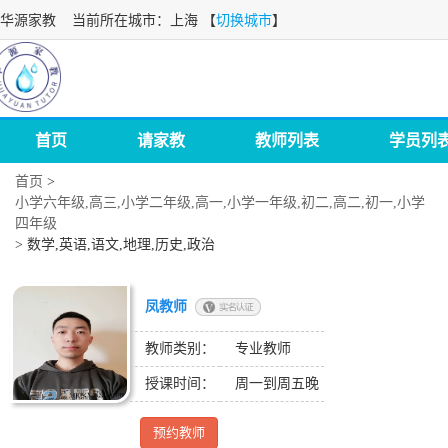
华源家教
当前所在城市：上海 【
切换城市
】
首页
请家教
教师列表
学员列
首页
>
小学六年级,高三,小学二年级,高一,小学一年级,初二,高二,初一,小学
四年级
>
数学,英语,语文,地理,历史,政治
凤教师
教师类别：
专业教师
授课时间：
周一到周五晚
预约教师