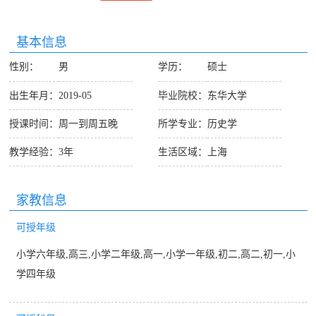
基本信息
性别：
男
学历：
硕士
出生年月：
2019-05
毕业院校：
东华大学
授课时间：
周一到周五晚
所学专业：
历史学
教学经验：
3年
生活区域：
上海
家教信息
可授年级
小学六年级,高三,小学二年级,高一,小学一年级,初二,高二,初一,小
学四年级