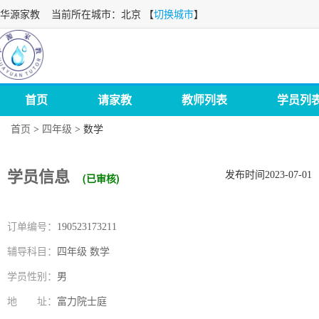
华源家教
当前所在城市：北京 【
切换城市
】
首页
请家教
教师列表
学员列
首页
>
四年级
>
数学
学员信息
发布时间2023-07-01
(已审核)
订单编号：
190523173211
辅导科目：
四年级 数学
学员性别：
男
地 址：
富力院士庭