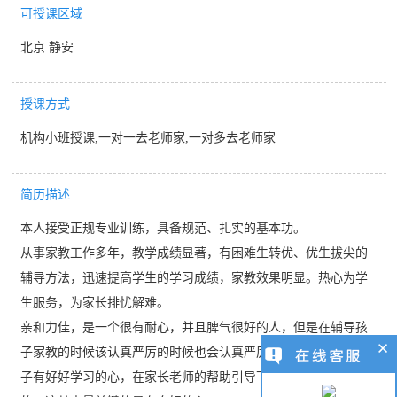
可授课区域
北京 静安
授课方式
机构小班授课,一对一去老师家,一对多去老师家
简历描述
本人接受正规专业训练，具备规范、扎实的基本功。
从事家教工作多年，教学成绩显著，有困难生转优、优生拔尖的
辅导方法，迅速提高学生的学习成绩，家教效果明显。热心为学
生服务，为家长排忧解难。
亲和力佳，是一个很有耐心，并且脾气很好的人，但是在辅导孩
子家教的时候该认真严厉的时候也会认真严厉。我觉得，只要孩
子有好好学习的心，在家长老师的帮助引导下，是能取得好成绩