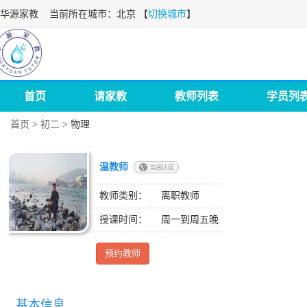
华源家教
当前所在城市：北京 【
切换城市
】
首页
请家教
教师列表
学员列
首页
>
初二
>
物理
温教师
教师类别：
离职教师
授课时间：
周一到周五晚
预约教师
基本信息