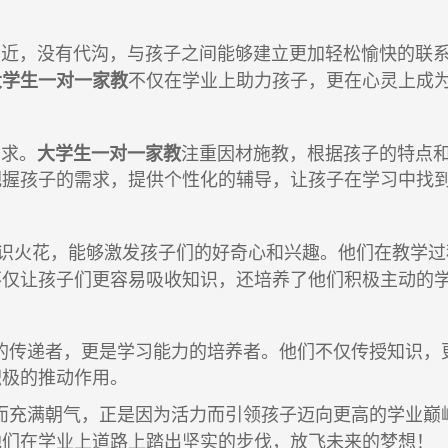
相近，没有代沟
，与孩子之间能够建立更加轻松愉快的联
大学生一对一家教
不仅在学业上助力孩子，更在心灵上成
求。
大学生
一对一家教
注重因材施教，根据孩子的特点
把握孩子的需求，提供个性化的辅导，让孩子在学习中找
识火花，能够激发孩子们的好奇心和兴趣。他们在教学过
不仅让孩子们更容易吸收知识，还培养了他们积极主动的
的传递者，更是学习能力的培养者。他们不仅传授知识，
积极的推动作用。
而充满朝气，正是因为活力而引领孩子迈向更高的学业巅
他们在学业上道路上踏出坚实的步伐，放飞未来的梦想！