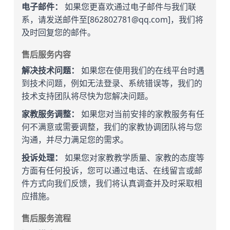
电子邮件：
如果您更喜欢通过电子邮件与我们联
系，请发送邮件至[862802781@qq.com]，我们将
及时回复您的邮件。
售后服务内容
解决技术问题：
如果您在使用我们的在线平台时遇
到技术问题，例如无法登录、系统错误等，我们的
技术支持团队将尽快为您解决问题。
家教服务调整：
如果您对当前安排的家教服务有任
何不满意或需要调整，我们的家教协调团队将与您
沟通，并尽力满足您的需求。
投诉处理：
如果您对家教教学质量、家教的态度等
方面有任何投诉，您可以通过电话、在线留言或邮
件方式向我们反馈，我们将认真调查并及时采取相
应措施。
售后服务流程