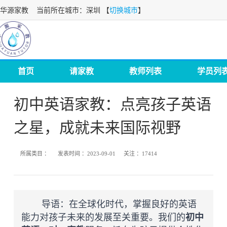
华源家教
当前所在城市：深圳 【
切换城市
】
首页
请家教
教师列表
学员列
初中英语家教：点亮孩子英语
之星，成就未来国际视野
所属类目 ：
发表时间 ：
2023-09-01
关注 ：
17414
导语：
在全球化时代，掌握良好的英语
能力对孩子未来的发展至关重要。我们的
初中