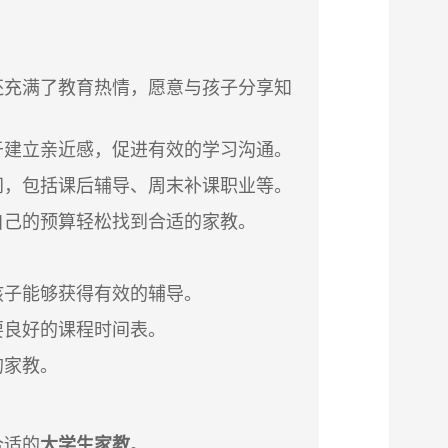
还充满了教育热情，愿意与孩子分享知
于建立亲近感，促进有效的学习沟通。
间，包括课后辅导、周末补课职业等。
自己的预算轻松找到合适的家教。
孩子能够获得有效的辅导。
要良好的课程时间表。
的家教。
合适的
大学生家教
。