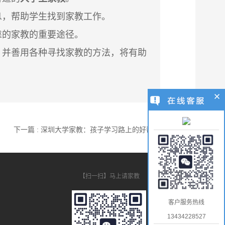
息，帮助学生找到家教工作。
靠的家教的重要途径。
，并善用各种寻找家教的方法，将有
助
下一篇 : 深圳大学家教：孩子学习路上的好帮手
【扫一扫】马上请家教
客户服务热线
13434228527