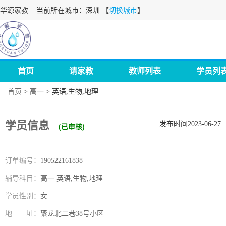
华源家教
当前所在城市：深圳 【
切换城市
】
首页
请家教
教师列表
学员列
首页
>
高一
>
英语,生物,地理
学员信息
发布时间2023-06-27
(已审核)
订单编号：
190522161838
辅导科目：
高一 英语,生物,地理
学员性别：
女
地 址：
聚龙北二巷38号小区