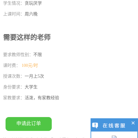
学生情况：
贪玩厌学
上课时间：
周六晚
需要这样的老师
要求教师性别：
不限
课时费：
100元/时
授课次数：
一月上5次
身份要求：
大学生
家教要求：
活泼，有家教经验
申请此订单