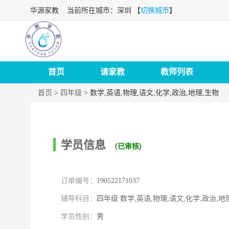
华源家教
当前所在城市：深圳 【
切换城市
】
首页
请家教
教师列表
首页
>
四年级
>
数学,英语,物理,语文,化学,政治,地理,生物
学员信息
(已审核)
订单编号：
190522171037
辅导科目：
四年级 数学,英语,物理,语文,化学,政治,地
学员性别：
男