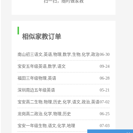
扫一扫，随时做家教
相似家教订单
南山初三语文,英语,物理,数学,生物,化学,政治
06-30
宝安五年级英语,数学,语文
09-24
福田三年级物理,英语
06-28
深圳周边五年级英语
05-21
宝安高二生物,物理,历史,化学,语文,政治,英语
07-02
龙岗高二政治,化学,物理,历史
06-25
宝安一年级生物,语文,化学,地理
07-03