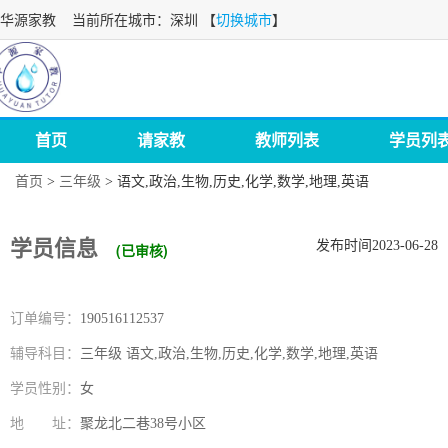
华源家教
当前所在城市：深圳 【
切换城市
】
首页
请家教
教师列表
学员列
首页
>
三年级
>
语文,政治,生物,历史,化学,数学,地理,英语
学员信息
发布时间2023-06-28
(已审核)
订单编号：
190516112537
辅导科目：
三年级 语文,政治,生物,历史,化学,数学,地理,英语
学员性别：
女
地 址：
聚龙北二巷38号小区