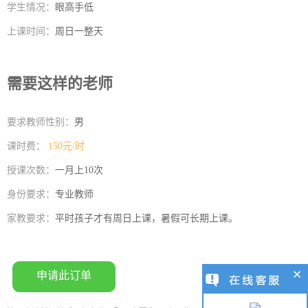
学生情况：
眼高手低
上课时间：
周日一整天
需要这样的老师
要求教师性别：
男
课时费：
150元/时
授课次数：
一月上10次
身份要求：
专业教师
家教要求：
平时孩子才有周日上课，暑假可长期上课。
申请此订单