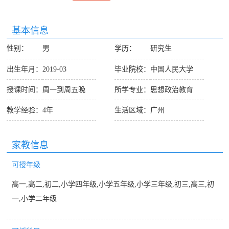
基本信息
性别：
男
学历：
研究生
出生年月：
2019-03
毕业院校：
中国人民大学
授课时间：
周一到周五晚
所学专业：
思想政治教育
教学经验：
4年
生活区域：
广州
家教信息
可授年级
高一,高二,初二,小学四年级,小学五年级,小学三年级,初三,高三,初
一,小学二年级