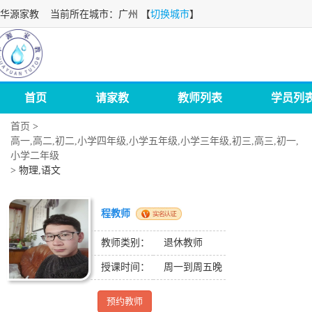
华源家教
当前所在城市：广州 【
切换城市
】
首页
请家教
教师列表
学员列
首页
>
高一,高二,初二,小学四年级,小学五年级,小学三年级,初三,高三,初一,
小学二年级
>
物理,语文
程教师
教师类别：
退休教师
授课时间：
周一到周五晚
预约教师