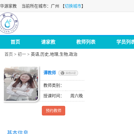
华源家教
当前所在城市：广州 【
切换城市
】
首页
请家教
教师列表
学员列
首页
>
初一
>
英语,历史,地理,生物,政治
谭教师
教师类别：
授课时间：
周六晚
预约教师
基本信息