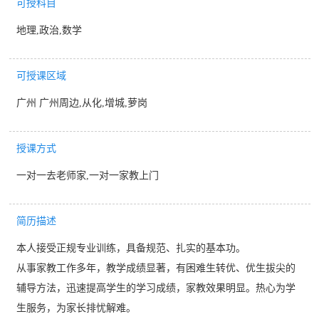
可授科目
地理,政治,数学
可授课区域
广州 广州周边,从化,增城,萝岗
授课方式
一对一去老师家,一对一家教上门
简历描述
本人接受正规专业训练，具备规范、扎实的基本功。
从事家教工作多年，教学成绩显著，有困难生转优、优生拔尖的
辅导方法，迅速提高学生的学习成绩，家教效果明显。热心为学
生服务，为家长排忧解难。