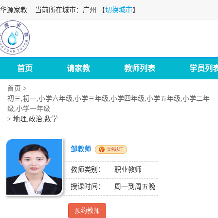
华源家教
当前所在城市：广州 【
切换城市
】
首页
请家教
教师列表
学员列
首页
>
初三,初一,小学六年级,小学三年级,小学四年级,小学五年级,小学二年
级,小学一年级
>
地理,政治,数学
邹教师
教师类别：
职业教师
授课时间：
周一到周五晚
预约教师