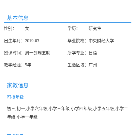
基本信息
性别：
女
学历：
研究生
出生年月：
2019-03
毕业院校：
中央财经大学
授课时间：
周一到周五晚
所学专业：
日语
教学经验：
5年
生活区域：
广州
家教信息
可授年级
初三,初一,小学六年级,小学三年级,小学四年级,小学五年级,小学二
年级,小学一年级