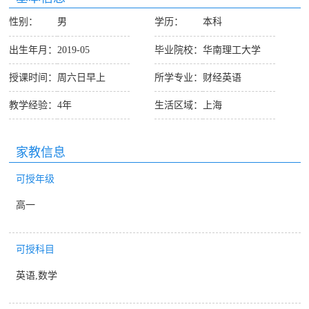
性别：
男
学历：
本科
出生年月：
2019-05
毕业院校：
华南理工大学
授课时间：
周六日早上
所学专业：
财经英语
教学经验：
4年
生活区域：
上海
家教信息
可授年级
高一
可授科目
英语,数学