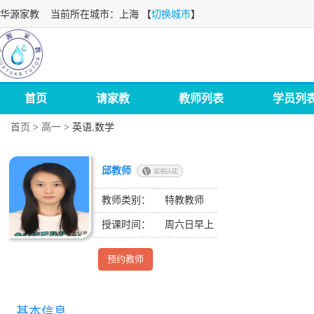
华源家教
当前所在城市：上海 【
切换城市
】
首页
请家教
教师列表
学员列
首页
>
高一
>
英语,数学
邱教师
教师类别：
特教教师
授课时间：
周六日早上
预约教师
基本信息