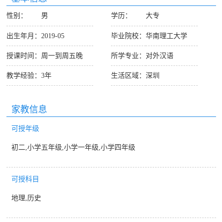
性别：
男
学历：
大专
出生年月：
2019-05
毕业院校：
华南理工大学
授课时间：
周一到周五晚
所学专业：
对外汉语
教学经验：
3年
生活区域：
深圳
家教信息
可授年级
初二,小学五年级,小学一年级,小学四年级
可授科目
地理,历史