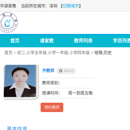
华源家教
当前所在城市：深圳 【
切换城市
】
首页
请家教
教师列表
学员列
首页
>
初二,小学五年级,小学一年级,小学四年级
>
地理,历史
齐教师
教师类别：
授课时间：
周一到周五晚
预约教师
基本信息