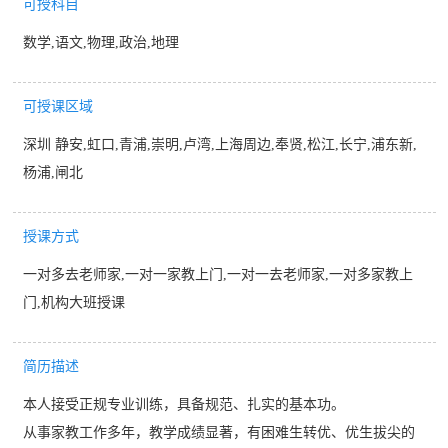
可授科目
数学,语文,物理,政治,地理
可授课区域
深圳 静安,虹口,青浦,崇明,卢湾,上海周边,奉贤,松江,长宁,浦东新,
杨浦,闸北
授课方式
一对多去老师家,一对一家教上门,一对一去老师家,一对多家教上
门,机构大班授课
简历描述
本人接受正规专业训练，具备规范、扎实的基本功。
从事家教工作多年，教学成绩显著，有困难生转优、优生拔尖的