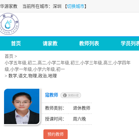
华源家教
当前所在城市：深圳 【
切换城市
】
首页
请家教
教师列表
学员列
首页
>
小学五年级,初二,高二,小学二年级,初三,小学三年级,高三,小学四年
级,小学一年级,小学六年级,初一
>
数学,语文,物理,政治,地理
寇教师
教师类别：
退休教师
授课时间：
周六晚
预约教师