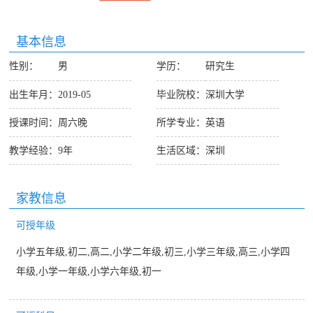
基本信息
性别：
男
学历：
研究生
出生年月：
2019-05
毕业院校：
深圳大学
授课时间：
周六晚
所学专业：
英语
教学经验：
9年
生活区域：
深圳
家教信息
可授年级
小学五年级,初二,高二,小学二年级,初三,小学三年级,高三,小学四
年级,小学一年级,小学六年级,初一