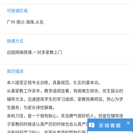
可授课区域
广州 南沙,海珠,从化
授课方式
远程网络授课,一对多家教上门
简历描述
本人接受正规专业训练，具备规范、扎实的基本功。
从事家教工作多年，教学成绩显著，有困难生转优、优生拔尖的
辅导方法，迅速提高学生的学习成绩，家教效果明显。热心为学
生服务，为家长排忧解难。
亲和力佳，是一个很有耐心，并且脾气很好的人，但是在辅导孩
子家教的时候该认真严厉的时候也会认真严厉。我觉得，只要孩
子有好好学习的心，在家长老师的帮助引导下，是能取得好成绩