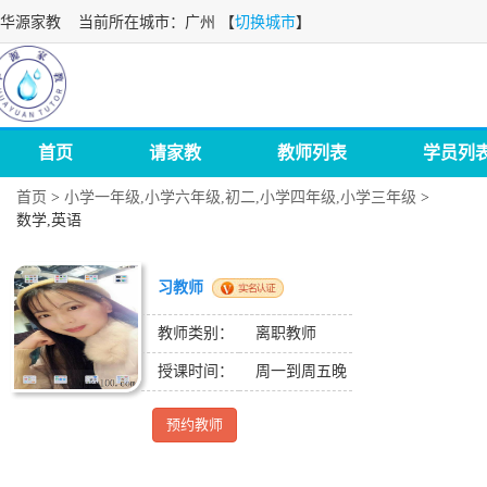
华源家教
当前所在城市：广州 【
切换城市
】
首页
请家教
教师列表
学员列
首页
>
小学一年级,小学六年级,初二,小学四年级,小学三年级
>
数学,英语
习教师
教师类别：
离职教师
授课时间：
周一到周五晚
预约教师