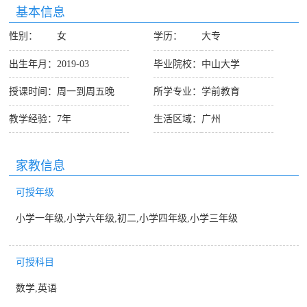
基本信息
性别：
女
学历：
大专
出生年月：
2019-03
毕业院校：
中山大学
授课时间：
周一到周五晚
所学专业：
学前教育
教学经验：
7年
生活区域：
广州
家教信息
可授年级
小学一年级,小学六年级,初二,小学四年级,小学三年级
可授科目
数学,英语