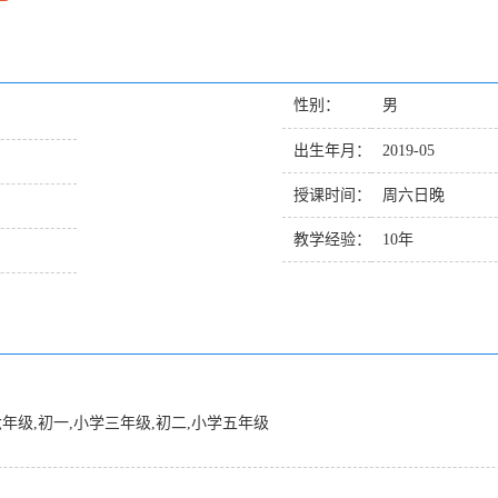
性别：
男
出生年月：
2019-05
授课时间：
周六日晚
教学经验：
10年
六年级,初一,小学三年级,初二,小学五年级