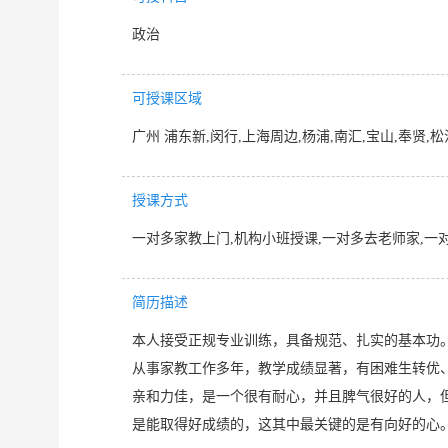
政治
可授课区域
广州 浦东新,闵行,上海周边,杨浦,南汇,宝山,奉贤,松
授课方式
一对多家教上门,机构小班授课,一对多去老师家,一
简历描述
本人接受正规专业训练，具备规范、扎实的基本功
从事家教工作多年，教学成绩显著，有困难生转优
亲和力佳，是一个很有耐心，并且脾气很好的人，
是能取得好成绩的，这其中最关键的是有向好的心