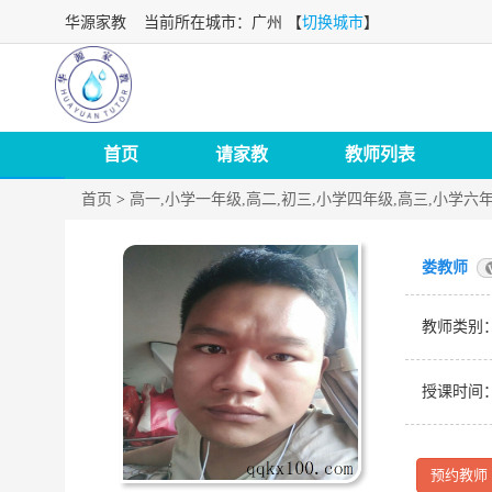
华源家教
当前所在城市：广州 【
切换城市
】
首页
请家教
教师列表
首页
>
高一,小学一年级,高二,初三,小学四年级,高三,小学六
娄教师
教师类别
授课时间
预约教师