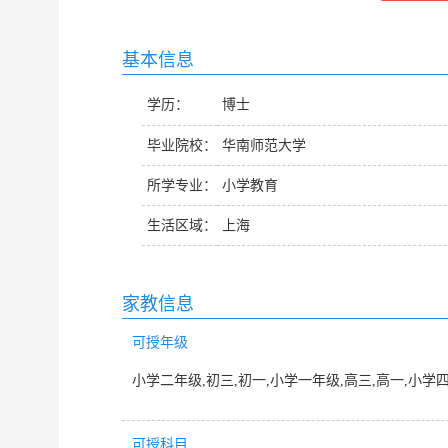
基本信息
学历：
博士
毕业院校：
华南师范大学
所学专业：
小学教育
生活区域：
上海
家教信息
可授年级
小学二年级,初三,初一,小学一年级,高三,高一,小学
可授科目