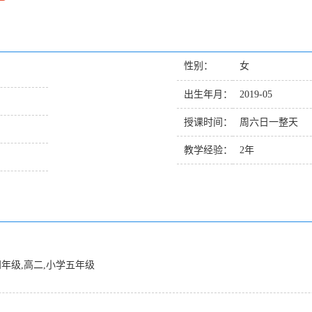
性别：
女
出生年月：
2019-05
授课时间：
周六日一整天
教学经验：
2年
四年级,高二,小学五年级