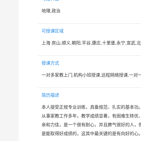
地理,政治
可授课区域
上海 房山,顺义,朝阳,平谷,康庄,十里堡,永宁,宣武,
授课方式
一对多家教上门,机构小班授课,远程网络授课,一对
简历描述
本人接受正规专业训练，具备规范、扎实的基本功
从事家教工作多年，教学成绩显著，有困难生转优
亲和力佳，是一个很有耐心，并且脾气很好的人，
是能取得好成绩的，这其中最关键的是有向好的心