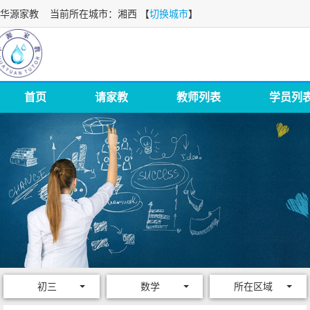
华源家教
当前所在城市：湘西 【
切换城市
】
首页
请家教
教师列表
学员列
初三
数学
所在区域