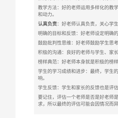
教学方法
：好的老师运用多样化的教
和动力。
认真负责
：好老师认真负责，关心学
明确的目标和反馈
：好老师设定明确
鼓励批判性思维
：好老师鼓励学生思
积极的沟通
：良好的老师与学生、家
榜样典范
：好老师本身就是积极的榜
学生的学习成绩和进步
：最终，学生
响。
学生反馈
：学生和家长的反馈也是评
要记住，评估一个老师是否是好老师
求，所以最终的评估可能会因情况而