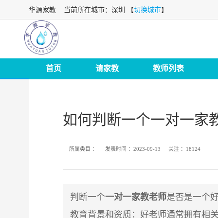
华源家教
当前所在城市：深圳 【
切换城市
】
首页
请家教
教师列表
如何判断一个一对一家
所属类目 ：
发表时间 ：
2023-09-13
关注 ：
18124
判
断
一
个
一对一家教老师
是否是一个
教育背景和资质
：好老师通常拥有相