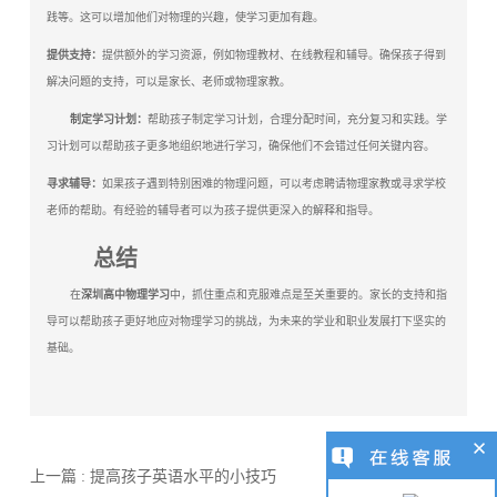
践等。这可以增加他们对物理的兴趣，使学习更加有趣。
提供支持：
提供额外的学习资源，例如物理教材、在线教程和辅导。确保孩子得到
解决问题的支持，可以是家长、老师或物理家教。
制定学习计划：
帮助孩子制定学习计划，合理分配时间，充分复习和实践。学
习计划可以帮助孩子更多地组织地进行学习，确保他们不会错过任何关键内容。
寻求辅导：
如果孩子遇到特别困难的物理问题，可以考虑聘请物理家教或寻求学校
老师的帮助。有经验的辅导者可以为孩子提供更深入的解释和指导。
总结
在
深圳高中物理学习
中，抓住重点和克服难点是至关重要的。家长的支持和指
导可以帮助孩子更好地应对物理学习的挑战，为未来的学业和职业发展打下坚实的
基础。
上一篇 : 提高孩子英语水平的小技巧