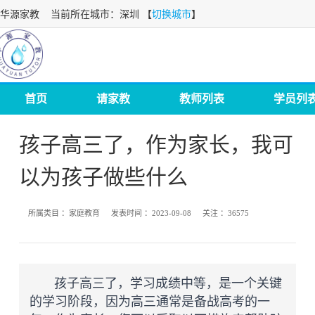
华源家教
当前所在城市：深圳 【
切换城市
】
首页
请家教
教师列表
学员列
孩子高三了，作为家长，我可
以为孩子做些什么
所属类目 ：
家庭教育
发表时间 ：
2023-09-08
关注 ：
36575
孩子高三了，学习成绩中等，是一个关键
的学习阶段，因为高三通常是备战高考的一