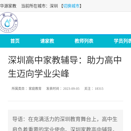
华源家教
当前所在城市：深圳 【
切换城市
】
首页
请家教
教师列表
学员列
深圳高中家教辅导：助力高中
生迈向学业尖峰
所属类目 ：
家庭教育
发表时间 ：
2023-09-05
关注 ：
18315
导语：在充满活力的深圳教育舞台上，高中生
肩负着重要的学业使命。
深圳家教高
中辅导，