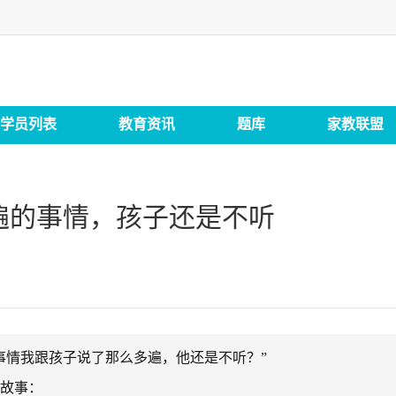
学员列表
教育资讯
题库
家教联盟
遍的事情，孩子还是不听
情我跟孩子说了那么多遍，他还是不听？”
的故事：