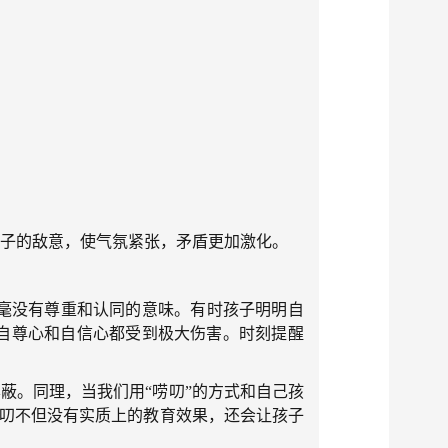
子的敌意，使气氛紧张，矛盾更加激化。
毫没有尊重和认同的意味。有时孩子明明自
自尊心和自信心都受到极大伤害。时刻提醒
蔽。同理，当我们用“唠叨”的方式和自己孩
唠叨不但没有实质上的教育效果，还会让孩子