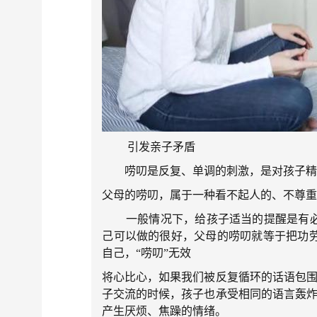
引发亲子矛盾
唠叨是反复、单调的刺激，是对孩子精神
父母的唠叨，属于一种看不起人的、不尊
一般情况下，给孩子适当的提醒是有必要
己可以做的很好，父母的唠叨就等于把功
自己，“唠叨”无效
将心比心，如果我们被反复循环的话语包围
子交流的时候，孩子也承受相同的语言轰炸
产生厌烦、焦躁的情绪。