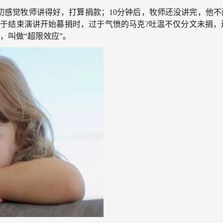
感觉牧师讲得好，打算捐款；10分钟后，牧师还没讲完，他不耐
终于结束演讲开始募捐时，过于气愤的马克?吐温不仅分文未捐，
，叫做“超限效应”。