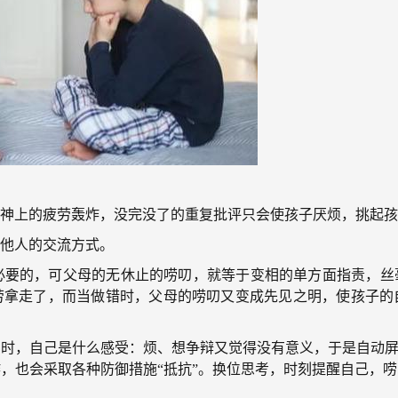
上的疲劳轰炸，没完没了的重复批评只会使孩子厌烦，挑起孩
重他人的交流方式。
的，可父母的无休止的唠叨，就等于变相的单方面指责，丝
劳拿走了，而当做错时，父母的唠叨又变成先见之明，使孩子的
时，自己是什么感受：烦、想争辩又觉得没有意义，于是自动屏
，也会采取各种防御措施“抵抗”。换位思考，时刻提醒自己，