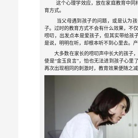
这个心理学效应，放在家庭教育中同样适
育方式。
当父母遇到孩子的问题，或是认为孩子
子。过时的教育方式不会有什么效果，不仅
唠叨，出发点本是爱孩子，但其实带给孩
是说，明明在听，却根本听不到心里去。
大多数在家长的唠叨声中长大的孩子，练
使是“金玉良言”，怕也无法进到孩子心里
再次出现相同的刺激时，教育效果便随之