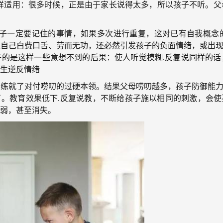
用：很多时候，正是由于家长说得太多，所以孩子不听。父
一定要记住的事情，如果多次进行重复，这对已有自我概念的
自己白费口舌、劳而无功，还必然引发孩子的负面情绪，或出现
子的是这样一些意想不到的后果：使人听觉模糊.反复说同样的话
产生逆反情绪
就了对付唠叨的过硬本领。结果父母唠叨越多，孩子防御能力越
了。教育效果低下.反复说教，不断给孩子施以相同的刺激，会使
减弱，甚至消失。