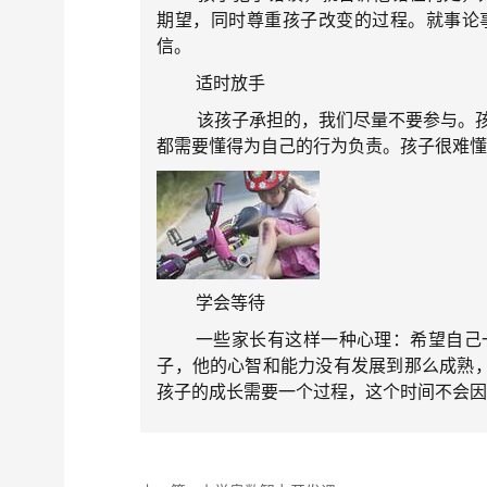
期望，同时尊重孩子改变的过程。就事论
信。
适时放手
该孩子承担的，我们尽量不要参与。孩子
都需要懂得为自己的行为负责。孩子很难懂
学会等待
一些家长有这样一种心理：希望自己一
子，他的心智和能力没有发展到那么成熟
孩子的成长需要一个过程，这个时间不会