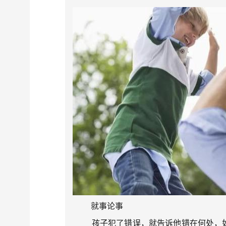
就事论事
孩子犯了错误，就告诉他错在何处，如果