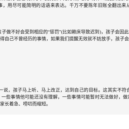
事，用尽可能简明的话语来表达。千万不要陈年旧账全翻出来
做不好会受到相应的“惩罚”(比如赖床导致迟到)，孩子会因此
得自己不曾经历的事情，如果我们提醒无效就不妨放手，孩子会
说，孩子马上听、马上改正，达到自己的目标。这其实不符合
，一些事情他可能还没有理解，一些事情可能暂时无法做好，做
因家长着急、唠叨而缩短。