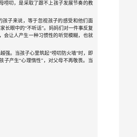
母唠叨，是采取了跟不上孩子发展节奏的教
孩子来说，等于忽视孩子的感受和他们面
家长眼中的“不听话”。妈妈们对一件事反复
，会让人产生一种习惯性的听觉模糊，也就
强。当孩子心里筑起“唠叨防火墙”时，即
孩子产生“心理惰性”，对父母不再敬畏。当