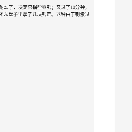
烦了，决定只捐些零钱；又过了10分钟，
还从盘子里拿了几块钱走。这种由于刺激过