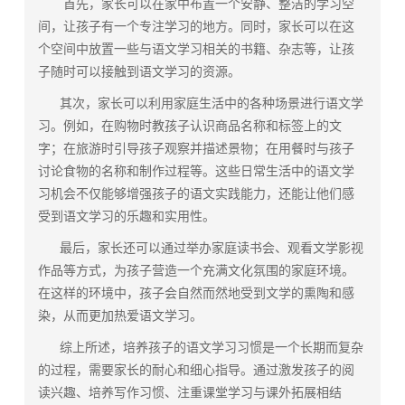
首先，家长可以在家中布置一个安静、整洁的学习空
间，让孩子有一个专注学习的地方。同时，家长可以在这
个空间中放置一些与语文学习相关的书籍、杂志等，让孩
子随时可以接触到语文学习的资源。
其次，家长可以利用家庭生活中的各种场景进行语文学
习。例如，在购物时教孩子认识商品名称和标签上的文
字；在旅游时引导孩子观察并描述景物；在用餐时与孩子
讨论食物的名称和制作过程等。这些日常生活中的语文学
习机会不仅能够增强孩子的语文实践能力，还能让他们感
受到语文学习的乐趣和实用性。
最后，家长还可以通过举办家庭读书会、观看文学影视
作品等方式，为孩子营造一个充满文化氛围的家庭环境。
在这样的环境中，孩子会自然而然地受到文学的熏陶和感
染，从而更加热爱语文学习。
综上所述，培养孩子的语文学习习惯是一个长期而复杂
的过程，需要家长的耐心和细心指导。通过激发孩子的阅
读兴趣、培养写作习惯、注重课堂学习与课外拓展相结