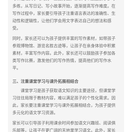
多练，从写日记、写小故事开始，逐渐提高写作难度。在
写作过程中，家长要引导孩子注重语言表达的准确性、生
动性和逻辑性，让他们学会用文字表达自己的想法和感
受。
同时，家长还可以为孩子提供丰富的写作素材，如带孩子
参观博物馆、游览名胜古迹等，让孩子在亲身体验中积累
素材，丰富写作内容。此外，家长还可以鼓励孩子参加各
类写作比赛，激发他们的写作热情，提高他们的写作水
平。
三、注重课堂学习与课外拓展相结合
课堂学习是孩子获取语文知识的主要途径，但课堂学
习往往局限于教材内容，难以满足孩子的个性化需求。因
此，家长要注重课堂学习与课外拓展相结合，为孩子提供
多元化的语文学习资源。
家长可以引导孩子利用课余时间参加语文兴趣班、阅读俱
乐部等，让孩子在更广阔的天地里学习语文。此外，家长