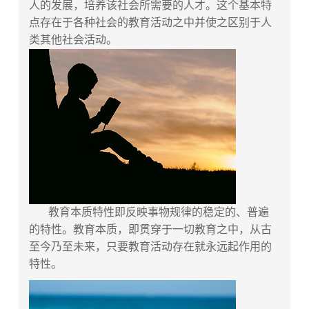
人的发展，培养该社会所需要的人才。这个基本特
点存在于各种社会的教育活动之中并使之区别于人
类其他社会活动。
教育本质特性即反映事物规律的稳定的、普遍
的特性。教育本质，即贯穿于一切教育之中，从古
至今乃至未来，只要教育活动存在就永远起作用的
特性。