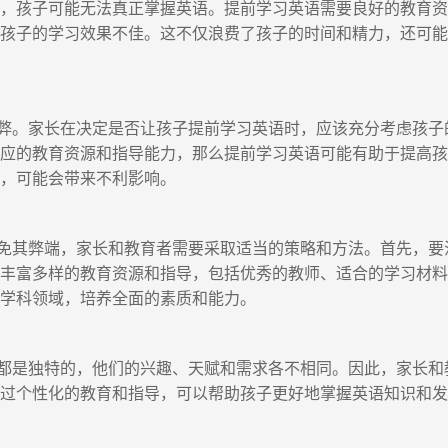
孩子可能无法真正掌握英语。提前学习英语需要良好的教育资
致孩子的学习效果不佳。这不仅浪费了孩子的时间和精力，还可
。家长在决定是否让孩子提前学习英语时，应该充分考虑孩子
相应的教育资源和指导能力，那么提前学习英语可能有助于提高
源，可能会带来不利影响。
其弊端，家长和教育者需要采取适当的策略和方法。首先，要
供丰富多样的教育资源和指导，包括优秀的教师、适合的学习材
种学科领域，培养全面的素质和能力。
是独特的，他们的兴趣、天赋和需求各不相同。因此，家长和
通过个性化的教育和指导，可以帮助孩子更好地掌握英语知识和