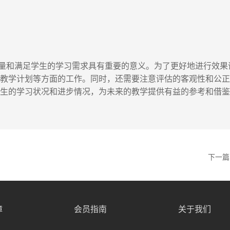
量和满足学生的学习需求具有重要的意义。为了更好地进行效果
的教学计划等方面的工作。同时，还需要注意评估的客观性和公
学生的学习状况和进步情况，为未来的教学提供有益的参考和借
下一篇
障
会员指南
关于我们