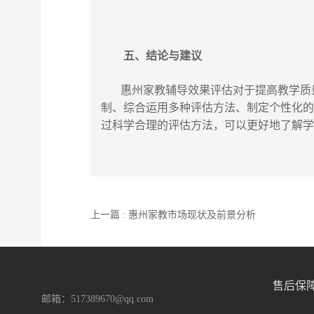
五、结论与建议
惠州家教辅导
效果评估对于提高教学质
制、综合运用多种评估方法、制定个性化
过科学合理的评估方法，可以更好地了解
上一篇 : 惠州家教市场现状及前景分析
售后保
邮箱：517389670@qq.com